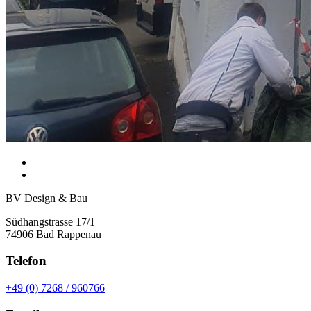
BV Design & Bau
Südhangstrasse 17/1
74906 Bad Rappenau
Telefon
+49 (0) 7268 / 960766