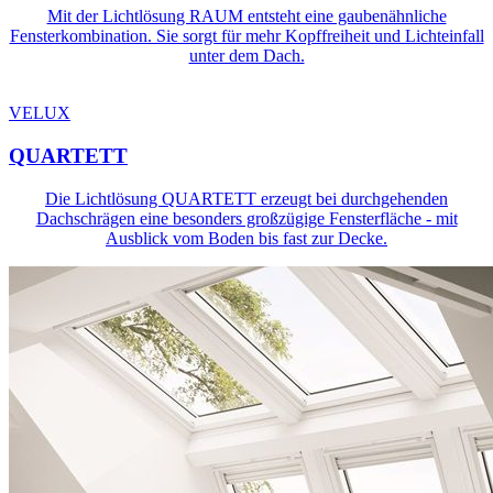
Mit der Lichtlösung RAUM entsteht eine gaubenähnliche
Fensterkombination. Sie sorgt für mehr Kopffreiheit und Lichteinfall
unter dem Dach.
VELUX
QUARTETT
Die Lichtlösung QUARTETT erzeugt bei durchgehenden
Dachschrägen eine besonders großzügige Fensterfläche - mit
Ausblick vom Boden bis fast zur Decke.