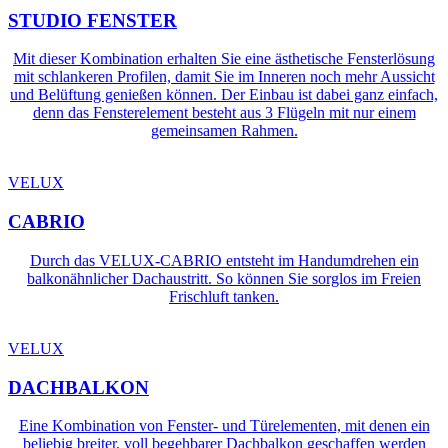
STUDIO FENSTER
Mit dieser Kombination erhalten Sie eine ästhetische Fensterlösung
mit schlankeren Profilen, damit Sie im Inneren noch mehr Aussicht
und Belüftung genießen können. Der Einbau ist dabei ganz einfach,
denn das Fensterelement besteht aus 3 Flügeln mit nur einem
gemeinsamen Rahmen.
VELUX
CABRIO
Durch das VELUX-CABRIO entsteht im Handumdrehen ein
balkonähnlicher Dachaustritt. So können Sie sorglos im Freien
Frischluft tanken.
VELUX
DACHBALKON
Eine Kombination von Fenster- und Türelementen, mit denen ein
beliebig breiter, voll begehbarer Dachbalkon geschaffen werden