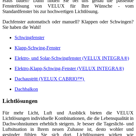
Haus bauen? Dann finden Sie bei uns genau die passende
Fensterlösung von VELUX für Ihre Wünsche - vom
Standardfenster bis zur hochwertigen Lichtlösung.
Dachfenster automatisch oder manuell? Klappen oder Schwingen?
Sie haben die Wahl!
Schwingfenster
Klapp-Schwing-Fenster
Elektro- und Solar-Schwingfenster (VELUX INTEGRA®)
Elektro-Klapp-Schwing-Fenster (VELUX INTEGRA®)
Dachaustritt (VELUX CABRIO™)
Dachbalkon
Lichtlösungen
Für mehr Licht, Luft und Ausblick bieten die VELUX
Lichtlösungen individuelle Kombinationen, die die Lebensqualität in
Dachwohnräumen erheblich steigern. Je besser die Tageslicht- und
Luftsituation in Ihrem neuen Zuhause ist, desto wohler und
gesünder fühlen Sie sich dort. Lichtlösungen wirken wie