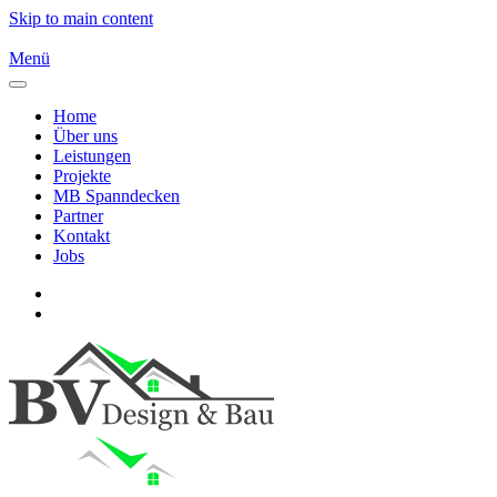
Skip to main content
Menü
Home
Über uns
Leistungen
Projekte
MB Spanndecken
Partner
Kontakt
Jobs